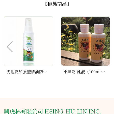
【推薦商品】
虎哩安加強型精油防蚊『乳液』100ml
小黑吻.乳液（100ml）（1瓶）
興虎林有限公司 HSING-HU-LIN INC.