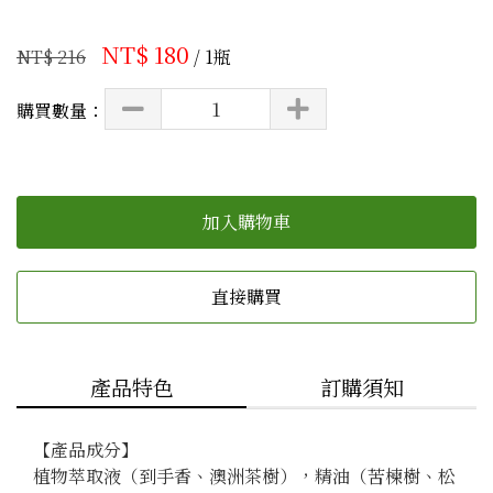
NT$ 180
NT$ 216
/ 1瓶
購買數量：
加入購物車
直接購買
產品特色
訂購須知
【產品成分】

植物萃取液（到手香、澳洲茶樹），精油（苦楝樹、松