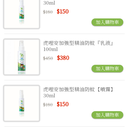
30ml
$150
$180
虎哩安加強型精油防蚊『乳液』
100ml
$380
$450
虎哩安加強型精油防蚊【噴霧】
30ml
$150
$180