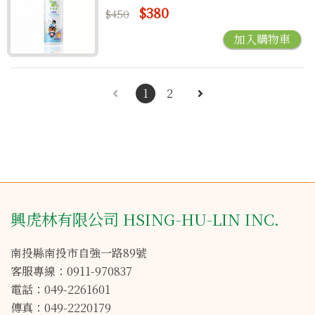
$380
$450
1
2
興虎林有限公司 HSING-HU-LIN INC.
南投縣南投市自強一路89號
客服專線：0911-970837
電話：049-2261601
傳真：049-2220179